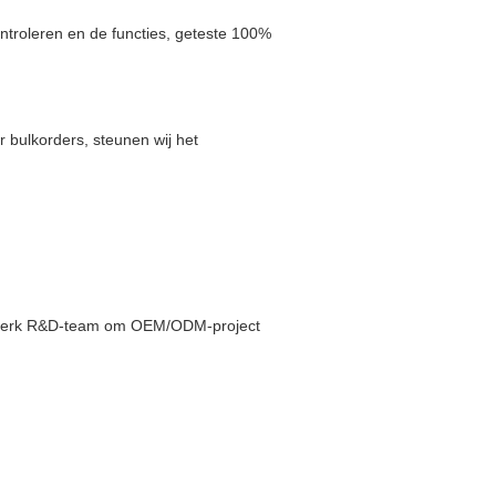
ntroleren en de functies, geteste 100%
 bulkorders, steunen wij het
n sterk R&D-team om OEM/ODM-project