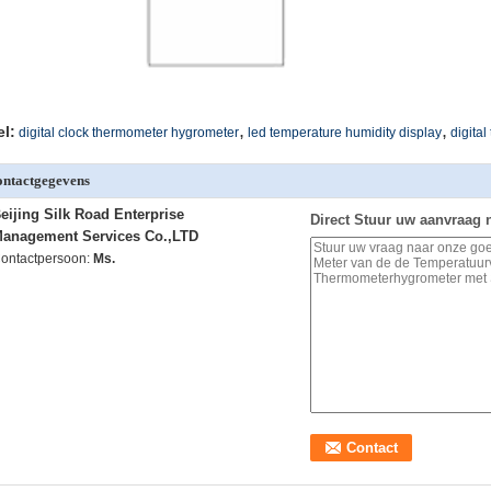
,
,
el:
digital clock thermometer hygrometer
led temperature humidity display
digita
ntactgegevens
eijing Silk Road Enterprise
Direct Stuur uw aanvraag 
anagement Services Co.,LTD
ontactpersoon:
Ms.