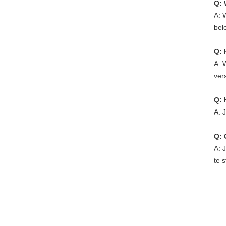
Q: 
A: 
bel
Q: 
A: 
ver
Q: 
A: 
Q: 
A: 
te 