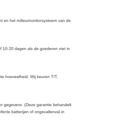
ent en het milieumonitorsysteem van de
f 10-20 dagen als de goederen niet in
te hoeveelheid. Wij keuren T/T,
van gegevens. (Deze garantie behandelt
ecte batterijen of ongevallenval in