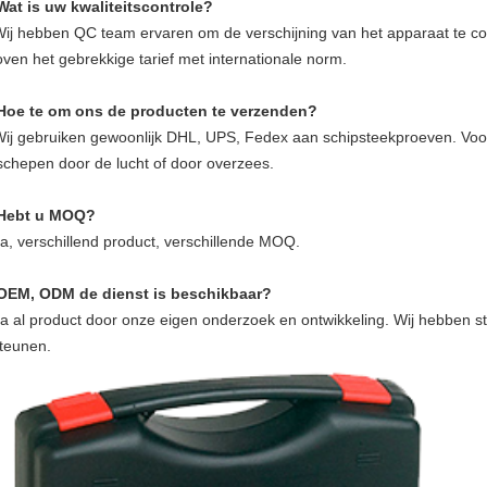
Wat is uw kwaliteitscontrole?
Wij hebben QC team ervaren om de verschijning van het apparaat te co
oven het gebrekkige tarief met internationale norm.
Hoe te om ons de producten te verzenden?
Wij gebruiken gewoonlijk DHL, UPS, Fedex aan schipsteekproeven. Voor
schepen door de lucht of door overzees.
Hebt u MOQ?
Ja, verschillend product, verschillende MOQ.
OEM, ODM de dienst is beschikbaar?
Ja al product door onze eigen onderzoek en ontwikkeling. Wij hebbe
steunen.